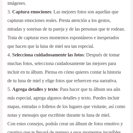
imágenes.
3.
Captura emociones
: Las mejores fotos son aquellas que
capturan emociones reales. Presta atención a los gestos,
miradas y sonrisas de tu pareja y de las personas que te rodean.
Trata de capturar esos momentos espontáneos e inesperados
que hacen que la luna de miel sea tan especial.
4.
Selecciona cuidadosamente las fotos
: Después de tomar
muchas fotos, selecciona cuidadosamente las mejores para
incluir en tu álbum. Piensa en cómo quieres contar la historia
de tu luna de miel y elige fotos que refuercen esa narrativa.
5.
Agrega detalles y texto
: Para hacer que tu álbum sea aún
más especial, agrega algunos detalles y texto. Puedes incluir
mapas, entradas o folletos de los lugares que visitaste, así como
notas y mensajes que escribiste durante tu luna de miel.
Con estos consejos, podrás crear un álbum de fotos emotivo y
creativo que te llevará de regreso a esos momentos increíbles