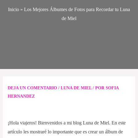
Inicio
»
Los Mejores Álbumes de Fotos para Recordar tu Luna
de Miel
Navegación
de
DEJA UN COMENTARIO
/
LUNA DE MIEL
/ POR
SOFIA
entradas
HERNANDEZ
¡Hola viajeros! Bienvenidos a mi blog Luna de Miel. En este
artículo les mostraré lo importante que es crear un álbum de