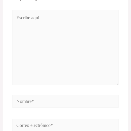
Escribe
aquí...
Nombre*
Correo